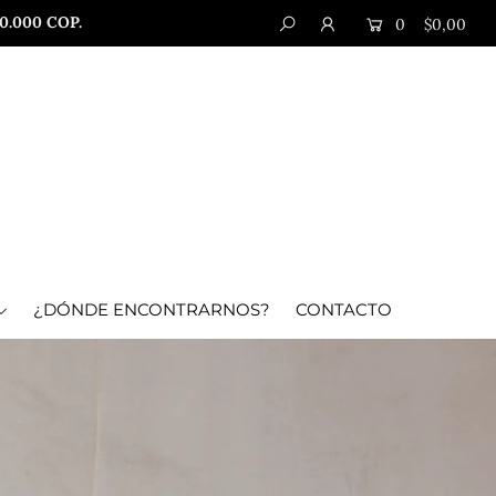
.000 COP.
0
$0,00
¿DÓNDE ENCONTRARNOS?
CONTACTO