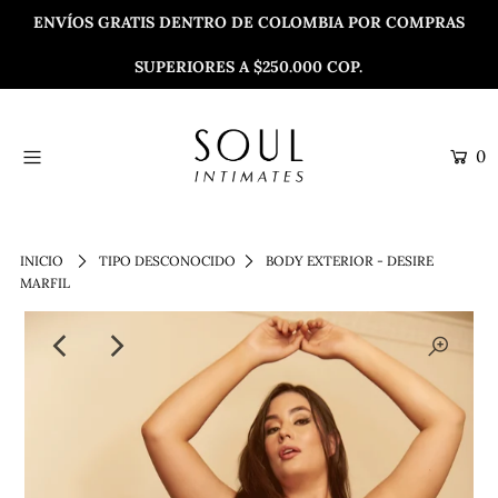
ENVÍOS GRATIS DENTRO DE COLOMBIA POR COMPRAS
SUPERIORES A $250.000 COP.
MATERNIDAD
LENCERÍA
0
ROPA EXTERIOR
ROPA DE PLAYA
SALE
INICIO
TIPO DESCONOCIDO
BODY EXTERIOR - DESIRE
MARFIL
COLECCIONES
¿DÓNDE ENCONTRARNOS?
CONTACTO
Inicia sesión o crea una cuenta