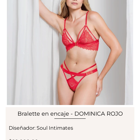
Bralette en encaje - DOMINICA ROJO
Diseñador: Soul Intimates