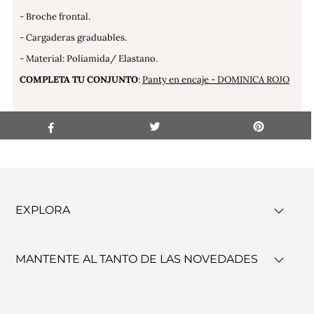
- Broche frontal.
- Cargaderas graduables.
- Material: Poliamida/ Elastano.
COMPLETA TU CONJUNTO
:
Panty en encaje - DOMINICA ROJO
EXPLORA
MANTENTE AL TANTO DE LAS NOVEDADES