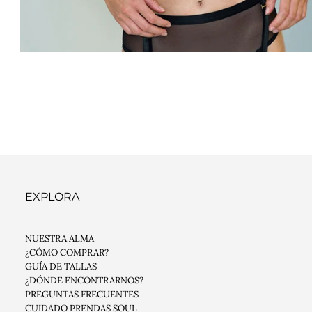
EXPLORA
NUESTRA ALMA
¿CÓMO COMPRAR?
GUÍA DE TALLAS
¿DÓNDE ENCONTRARNOS?
PREGUNTAS FRECUENTES
CUIDADO PRENDAS SOUL