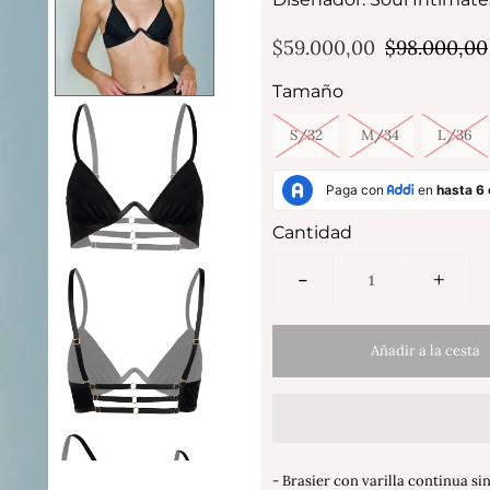
$59.000,00
$98.000,00
Tamaño
S/32
M/34
L/36
Cantidad
-
+
- Brasier con varilla continua si