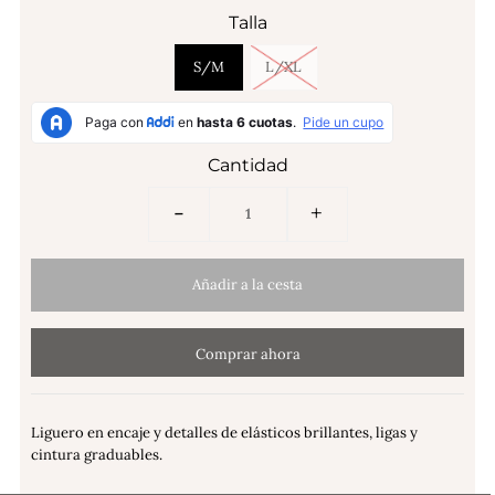
Talla
S/M
L/XL
Cantidad
-
+
Comprar ahora
Liguero en encaje y detalles de elásticos brillantes, ligas y
cintura graduables.