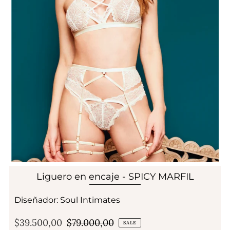
Liguero en encaje - SPICY MARFIL
Diseñador: Soul Intimates
$39.500,00
$79.000,00
SALE